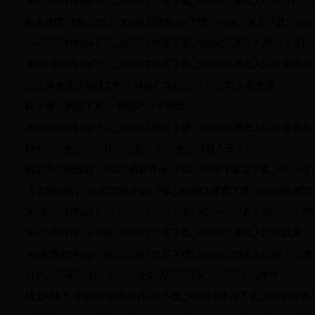
365彩票软件app下载_365BET体育下载_365bet亚洲真人网址：路
热血送暖 为生命接力 365彩票软件app下载_365BET体育下载_365b
人网址县社会各界踊跃献血
365彩票软件app下载_365BET体育下载_365bet亚洲真人网址：县
法救助金 搭建“暖心桥”
365彩票软件app下载_365BET体育下载_365bet亚洲真人网址供电
奋战新建供电线路 提高迎峰度冬供电可靠性
全国林改策源地捷文村：林改广场听宣讲 干部群众话发展
林小涛：离岗不离心 帮强产业不断线
365彩票软件app下载_365BET体育下载_365bet亚洲真人网址老党
退休不褪色 发挥余热助力征迁提档加速
钟鸿辉绿色家庭：让大地披绿 让绿色生活融入日常
最是书香能致远 365彩票软件app下载_365BET体育下载_365bet
址新华书店助力“书香八闽”建设
【文明实践】365彩票软件app下载_365BET体育下载_365bet亚洲
乡大学生志愿者，省运手球赛上的靓丽风景线
365彩票软件app下载_365BET体育下载_365bet亚洲真人网址县检
党员工作室 实干引领立先锋
365彩票软件app下载_365BET体育下载_365bet亚洲真人网址武东
严管严控 确保涉毒“零发案”
365彩票软件app下载_365BET体育下载_365bet亚洲真人网址:平川
展“智慧助老”行动
打造人民满意线路 1、2路公交线班组荣获“全国工人先锋号”
线上+线下 开启365彩票软件app下载_365BET体育下载_365bet亚