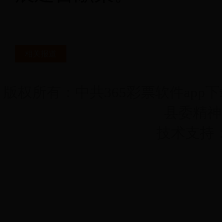
相关报道
版权所有：中共365彩票软件app下载
县委精神
技术支持