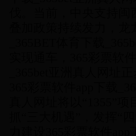
伐。当前，中央支持闽
叠加政策持续发力，龙龙
_365BET体育下载_36
实现通车，365彩票软件a
_365bet亚洲真人网
365彩票软件app下载_36
真人网址将以“1355
抓“三大机遇”，发挥“
力建设365彩票软件app