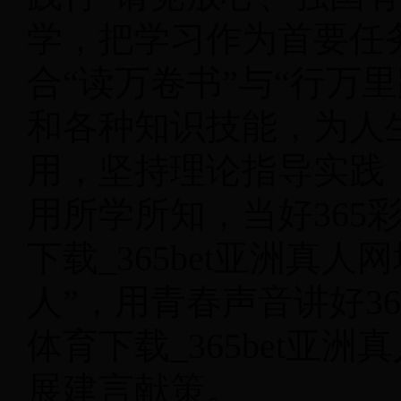
学，
把学习作为首要任
合“读万卷书”与“行万
和各种知识技能，为人
用，
坚持理论指导实践
用所学所知，当好365彩票
下载_365bet亚洲真人
人”，用青春声音讲好365
体育下载_365bet亚
展建言献策。