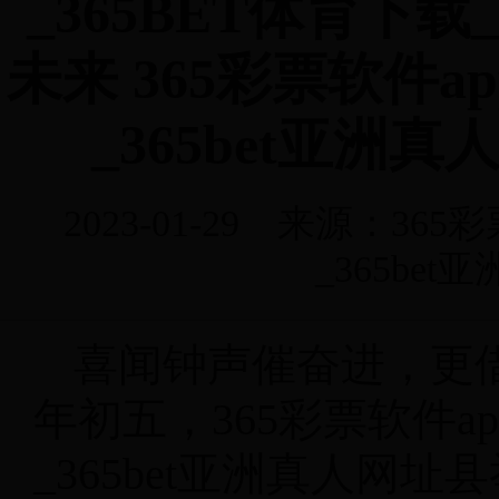
_365BET体育下载
未来 365彩票软件a
_365bet亚
2023-01-29 来源：36
_365be
喜闻钟声催奋进，更借
年初五，365彩票软件ap
_365bet亚洲真人网址