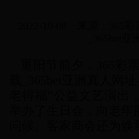
2022-10-08 来源：36
_365be
重阳节前夕，365彩票软
载_365bet亚洲真人
老得福”公益文艺演出
举办了生日会，向老年
问候。客家商会还为焕