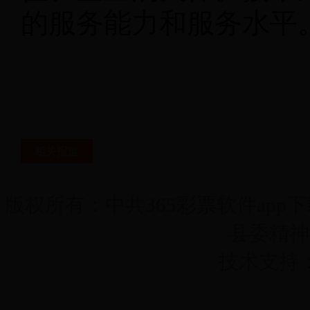
的服务能力和服务水平
相关报道
版权所有：中共365彩票软件app下载
县委精神
技术支持