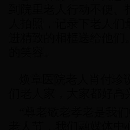
到院里老人行动不便、
人拍照，记录下老人们
进精致的相框送给他们
的笑容。
焕章医院老人肖付珍
们老人家，大家都好高
“尊老敬老孝老是我
老人节，我们融媒体中