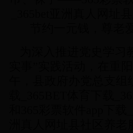
_365bet亚洲真人网
节约一元钱，尊老
为深入推进党史学习
实事”实践活动，在重阳
午，县政府办党总支组织
载_365BET体育下载_
和365彩票软件app下载_3
洲真人网址县社区养老