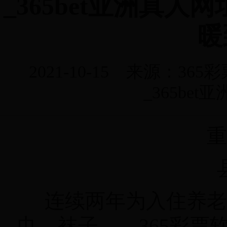
_365bet亚洲真
暖
2021-10-15 来源：36
_365be
重
连续两年为入住养老
巾、袜子——365彩票软件