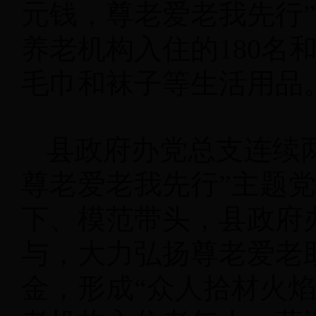
元钱，尊老爱老我先行
养老机构入住的180名
毛巾和袜子等生活用品
县政府办党总支连续
尊老爱老我先行”主题
下、模范带头，县政府
与，大力弘扬尊老爱老
金，形成“众人拾材火